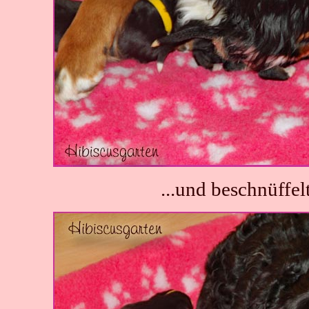
...und beschnüffelt