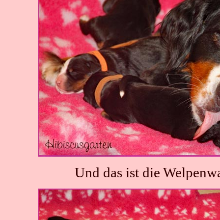
Und das ist die Welpenwa